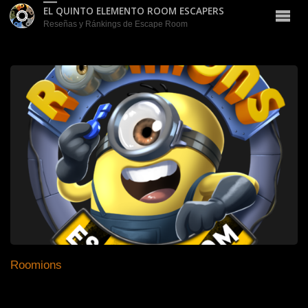
EL QUINTO ELEMENTO ROOM ESCAPERS
Reseñas y Ránkings de Escape Room
Roomions