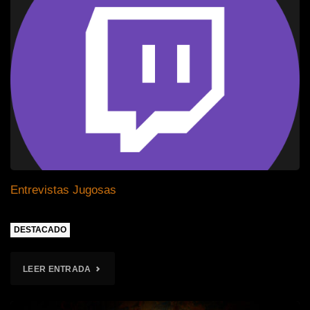
Entrevistas Jugosas
DESTACADO
"ENTREVISTAS
LEER ENTRADA
JUGOSAS"