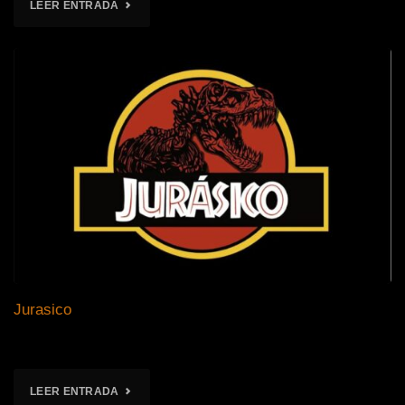
"SUPER
LEER ENTRADA
SOLDIER"
Jurasico
"JURASICO"
LEER ENTRADA