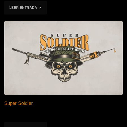
"ROOMIONS"
LEER ENTRADA
Super Soldier