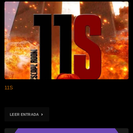
11S
"11S"
LEER ENTRADA