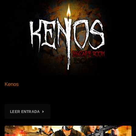
Kenos
"KENOS"
LEER ENTRADA