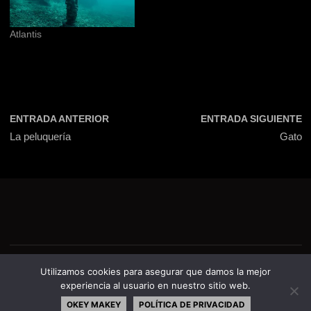
Atlantis
ENTRADA ANTERIOR
ENTRADA SIGUIENTE
La peluquería
Gato
©El Quinto Elemento
Utilizamos cookies para asegurar que damos la mejor
experiencia al usuario en nuestro sitio web.
FUNCIONA CON
SEPTERA
&
WORDPRESS.
OKEY MAKEY
POLÍTICA DE PRIVACIDAD