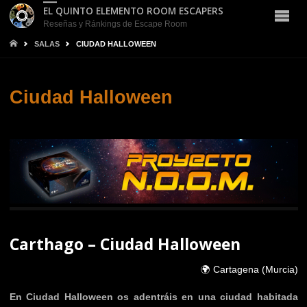
EL QUINTO ELEMENTO ROOM ESCAPERS
Reseñas y Ránkings de Escape Room
INICIO
SALAS
CIUDAD HALLOWEEN
Ciudad Halloween
Carthago – Ciudad Halloween
🌍 Cartagena (Murcia)
En Ciudad Halloween os adentráis en una ciudad habitada