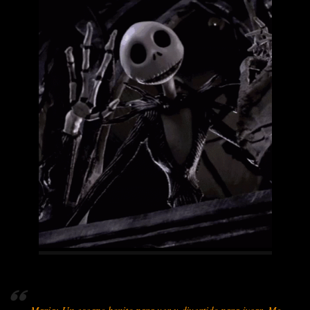
Maria: Un escape bonito para ver y divertido para jugar. Me