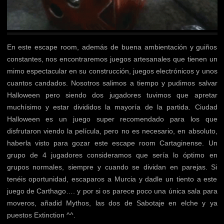
En este escape room, además de buena ambientación y guiños
constantes, nos encontraremos juegos artesanales que tienen un
mimo espectacular en su construcción, juegos electrónicos y unos
cuantos candados. Nosotros salimos a tiempo y pudimos salvar
Halloween pero siendo dos jugadores tuvimos que apretar
muchísimo y estar divididos la mayoría de la partida. Ciudad
Halloween es un juego super recomendado para los que
disfrutaron viendo la película, pero no es necesario, en absoluto,
haberla visto para gozar este escape room Cartaginense. Un
grupo de 4 jugadores consideramos que sería lo óptimo en
grupos normales, siempre y cuando se dividan en parejas. Si
tenéis oportunidad, escaparos a Murcia y dadle un tiento a este
juego de Carthago…. y por si os parece poco una única sala para
moveros, añadid
Mythos
, las dos de
Sabotaje
en elche y ya
puestos
Extinction
^^.