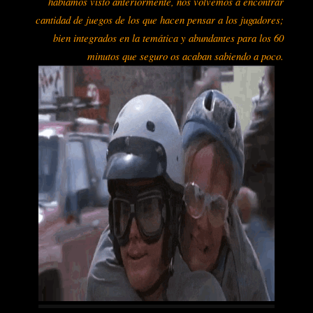
habíamos visto anteriormente, nos volvemos a encontrar
cantidad de juegos de los que hacen pensar a los jugadores;
bien integrados en la temática y abundantes para los 60
minutos que seguro os acaban sabiendo a poco.