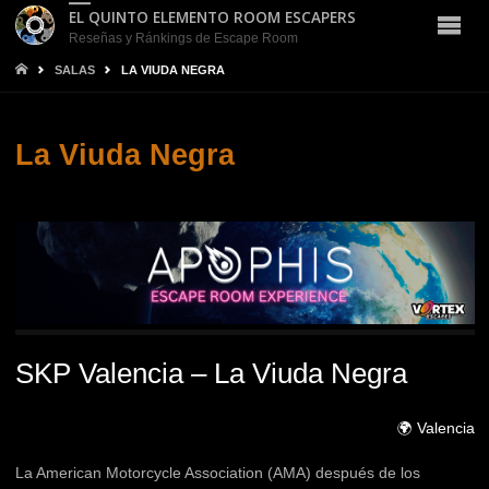
EL QUINTO ELEMENTO ROOM ESCAPERS
Reseñas y Ránkings de Escape Room
INICIO
SALAS
LA VIUDA NEGRA
La Viuda Negra
SKP Valencia – La Viuda Negra
🌍 Valencia
La American Motorcycle Association (AMA) después de los