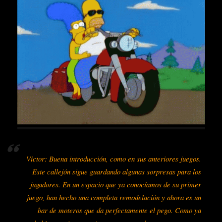
Victor: Buena introducción, como en sus anteriores juegos.
Este callejón sigue guardando algunas sorpresas para los
jugadores. En un espacio que ya conocíamos de su primer
juego, han hecho una completa remodelación y ahora es un
bar de moteros que da perfectamente el pego. Como ya