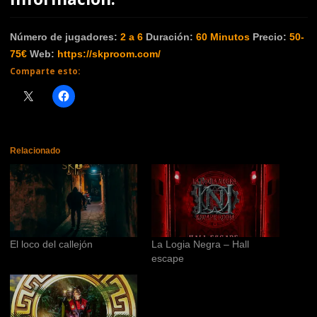
Número de jugadores:
2 a 6
Duración:
60
Minutos
Precio:
50-
75€
Web:
https://skproom.com/
Comparte esto:
Relacionado
El loco del callejón
La Logia Negra – Hall
escape