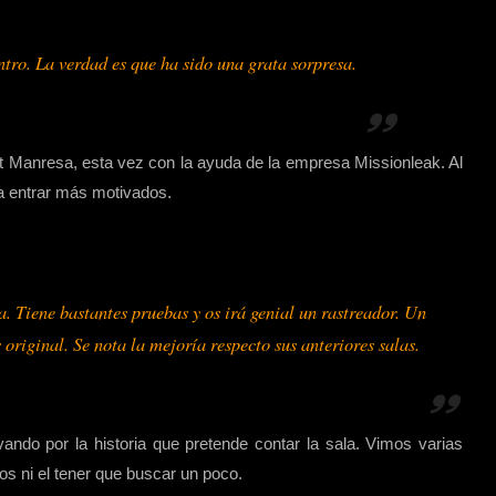
ntro. La verdad es que ha sido una grata sorpresa.
t Manresa, esta vez con la ayuda de la empresa Missionleak. Al
ra entrar más motivados.
. Tiene bastantes pruebas y os irá genial un rastreador. Un
 original. Se nota la mejoría respecto sus anteriores salas.
vando por la historia que pretende contar la sala. Vimos varias
os ni el tener que buscar un poco.