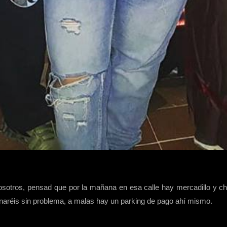
tros, pensad que por la mañana en esa calle hay mercadillo y churre
onaréis sin problema, a malas hay un parking de pago ahí mismo.