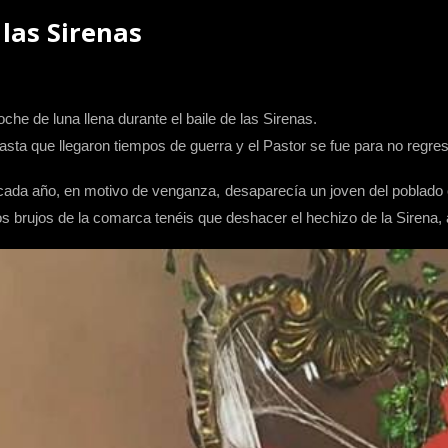
 las Sirenas
he de luna llena durante el baile de las Sirenas.
hasta que llegaron tiempos de guerra y el Pastor se fue para no regre
ada año, en motivo de venganza, desaparecía un joven del poblado co
los brujos de la comarca tenéis que deshacer el hechizo de la Siren