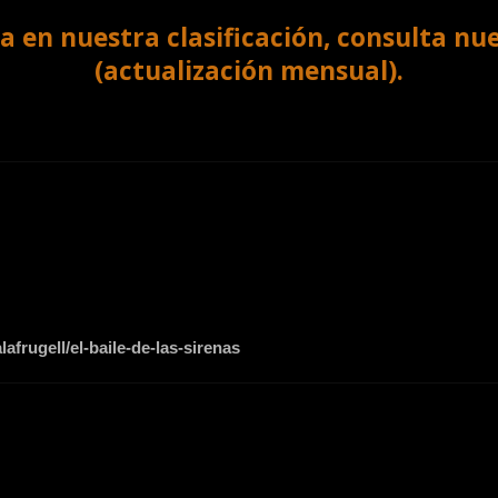
a en nuestra clasificación, consulta nu
(actualización mensual).
rugell/el-baile-de-las-sirenas