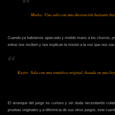
Maria: Una sala con una decoración bastante bien 
Cuando ya habíamos aparcado y metido mano a los churros, proc
entrar nos reciben y nos explican la misión a la vez que nos sa
Kayto: Sala con una temática original, basada en una leye
El arranque del juego es curioso y sin duda necesitaréis colab
pruebas originales y a diferencia de sus otros juegos, este cue