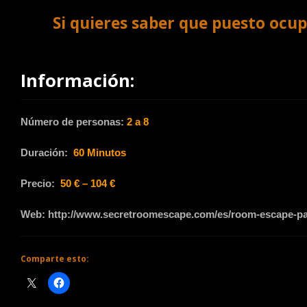
Si quieres saber que puesto ocup
Información:
Número de personas:
2 a 8
Duración:
60 Minutos
Precio:
50 € – 104 €
Web:
http://www.secretroomescape.com/es/room-escape-palaf
Comparte esto: