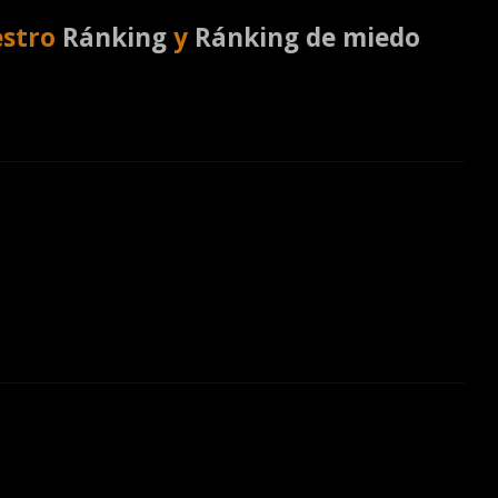
estro
Ránking
y
Ránking de miedo