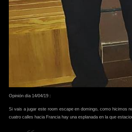
Opinión día 14/04/19 :
Si vais a jugar este room escape en domingo, como hicimos noso
cuatro calles hacia Francia hay una esplanada en la que estaci