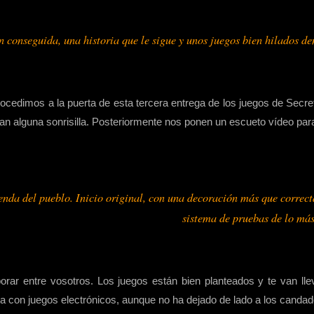
conseguida, una historia que le sigue y unos juegos bien hilados de
edimos a la puerta de esta tercera entrega de los juegos de Secre
can alguna sonrisilla. Posteriormente nos ponen un escueto vídeo pa
nda del pueblo. Inicio original, con una decoración más que correcta
sistema de pruebas de lo más
orar entre vosotros. Los juegos están bien planteados y te van lle
nta con juegos electrónicos, aunque no ha dejado de lado a los candad