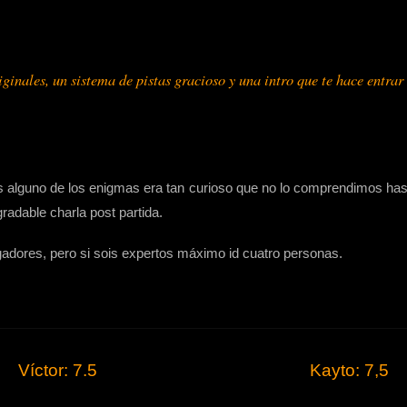
ginales, un sistema de pistas gracioso y una intro que te hace entrar
es alguno de los enigmas era tan curioso que no lo comprendimos hast
adable charla post partida.
gadores, pero si sois expertos máximo id cuatro personas.
Víctor: 7.5
Kayto: 7,5