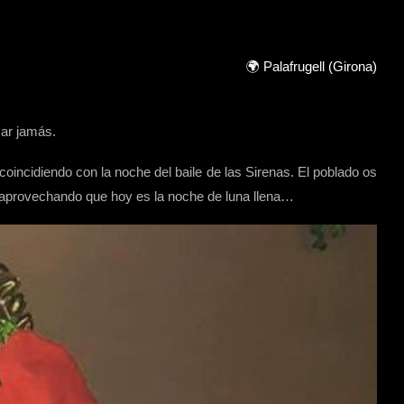
🌍 Palafrugell (Girona)
sar jamás.
incidiendo con la noche del baile de las Sirenas. El poblado os
a, aprovechando que hoy es la noche de luna llena…