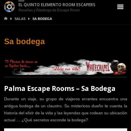
EL QUINTO ELEMENTO ROOM ESCAPERS
Reseñas y Ránkings de Escape Room
INICIO
SALAS
SA BODEGA
Sa bodega
Palma Escape Rooms – Sa Bodega
Durante un viaje, su grupo de viajeros errantes encuentra una
antigua bodega de un claustro. Su misterioso dueño te cuenta la
historia del elixir de la vida y las leyendas que rodean su ubicación
actual … ¿Qué secretos esconde la bodega?