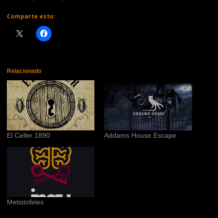
Comparte esto:
Relacionado
El Celler 1890
Addams House Escape
Metistofeles