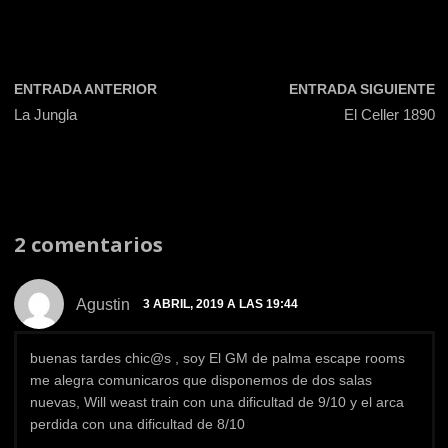
ENTRADA ANTERIOR
ENTRADA SIGUIENTE
La Jungla
El Celler 1890
2 comentarios
Agustin
3 ABRIL, 2019 A LAS 19:44
buenas tardes chic@s , soy El GM de palma escape rooms
me alegra comunicaros que disponemos de dos salas
nuevas, Will weast train con una dificultad de 9/10 y el arca
perdida con una dificultad de 8/10