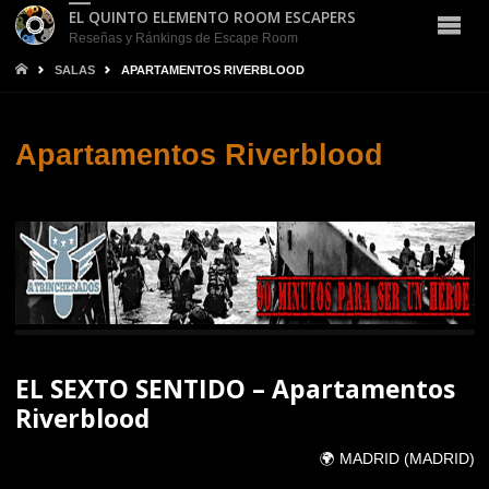
EL QUINTO ELEMENTO ROOM ESCAPERS
Reseñas y Ránkings de Escape Room
INICIO
SALAS
APARTAMENTOS RIVERBLOOD
Apartamentos Riverblood
EL SEXTO SENTIDO – Apartamentos
Riverblood
🌍 MADRID (MADRID)