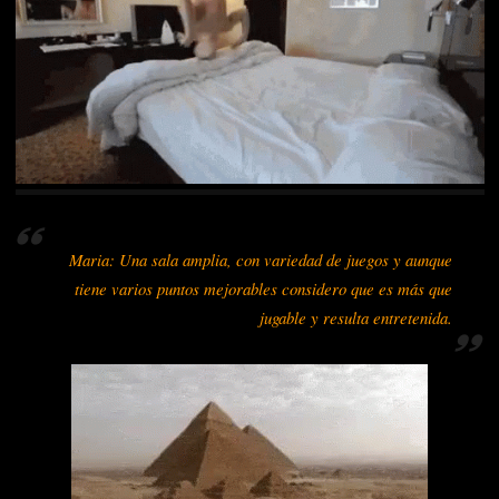
Maria: Una sala amplia, con variedad de juegos y aunque
tiene varios puntos mejorables considero que es más que
jugable y resulta entretenida.