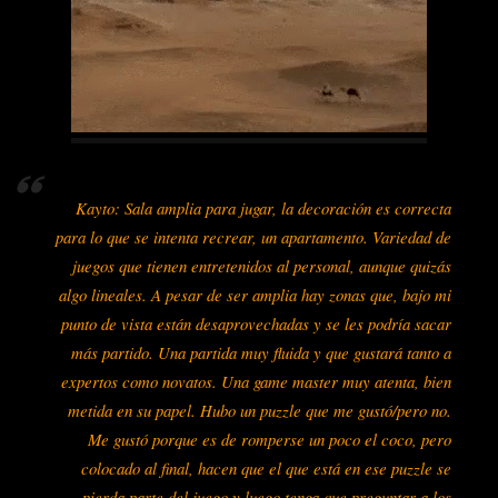
Kayto: Sala amplia para jugar, la decoración es correcta
para lo que se intenta recrear, un apartamento. Variedad de
juegos que tienen entretenidos al personal, aunque quizás
algo lineales. A pesar de ser amplia hay zonas que, bajo mi
punto de vista están desaprovechadas y se les podría sacar
más partido. Una partida muy fluida y que gustará tanto a
expertos como novatos. Una game master muy atenta, bien
metida en su papel. Hubo un puzzle que me gustó/pero no.
Me gustó porque es de romperse un poco el coco, pero
colocado al final, hacen que el que está en ese puzzle se
pierda parte del juego y luego tenga que preguntar a los