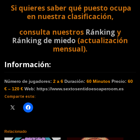
Si quieres saber qué puesto ocupa
en nuestra clasificación,
consulta nuestros
Ránking
y
Ránking de miedo
(actualización
mensual).
Información:
Número de jugadores:
2 a 6
Duración:
60 Minutos
Precio:
60
€ – 120 €
Web:
https://www.sextosentidoescaperoom.es
Comparte esto:
Relacionado