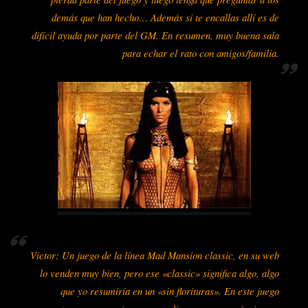
demás que han hecho… Además si te encallas allí es de
difícil ayuda por parte del GM. En resumen, muy buena sala
para echar el rato con amigos/familia.
Victor: Un juego de la línea Mad Mansion classic, en su web
lo venden muy bien, pero ese «classic» significa algo, algo
que yo resumiría en un «sin florituras». En este juego