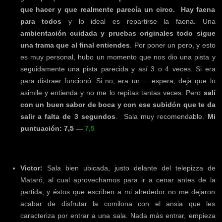
que hacer y que realmente parecía un circo. Hay faena
para todos
y lo ideal es repartirse la faena. Una
ambientación cuidada y pruebas originales todo sigue
una trama que al final entiendes
. Por poner un pero, y esto
es muy personal, hubo un momento que nos dio una pista y
seguidamente una pista parecida y así 3 o 4 veces. Si era
para distraer funcionó. Si no, era un…. espera, deja que lo
asimile y entienda y no me lo repitas tantas veces. Pero
salí
con un buen sabor de boca y con ese subidón que te da
salir a falta de 3 segundos
. Sala muy recomendable.
Mi
puntuación:
7,5
—
7,5
Victor:
Sala bien ubicada, justo delante del telepizza de
Mataró, al cual aprovechamos para ir a cenar antes de la
partida, y éstos que escriben a mi alrededor no me dejaron
acabar de disfrutar la comilona con el ansia que les
caracteriza por entrar a una sala. Nada más entrar, empieza