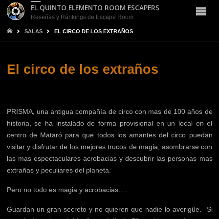
EL QUINTO ELEMENTO ROOM ESCAPERS
Reseñas y Ránkings de Escape Room
INICIO
SALAS
EL CIRCO DE LOS EXTRAÑOS
El circo de los extraños
PRISMA, una antigua compañía de circo con mas de 100 años de
historia, se ha instalado de forma provisional en un local en el
centro de Mataró para que todos los amantes del circo puedan
visitar y disfrutar de los mejores trucos de magia, asombrarse con
las mas espectaculares acrobacias y descubrir las personas mas
extrañas y peculiares del planeta.
Pero no todo es magia y acrobacias….
Guardan un gran secreto y no quieren que nadie lo averigüe. Si