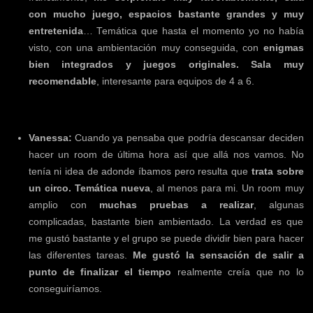
con mucho juego, espacios bastante grandes y muy
entretenida
… Temática que hasta el momento yo no había
visto, con una ambientación muy conseguida, con
enigmas
bien integrados y juegos originales. Sala muy
recomendable
, interesante para equipos de 4 a 6.
Vanessa:
Cuando ya pensaba que podría descansar deciden
hacer un room de última hora así que allá nos vamos. No
tenía ni idea de adonde íbamos pero resulta que
trata sobre
un circo. Temática nueva
, al menos para mi. Un room muy
amplio con
muchas pruebas a realizar
, algunas
complicadas, bastante bien ambientado. La verdad es que
me gustó bastante y el grupo se puede dividir bien para hacer
las diferentes tareas.
Me gustó la sensación de salir a
punto de finalizar el tiempo
realmente creía que no lo
conseguiríamos.