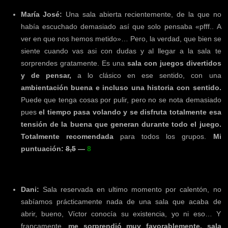
María José:
Una sala abierta recientemente, de la que no
había escuchado demasiado así que solo pensaba «pfff.. A
ver en que nos hemos metido»… Pero, la verdad, que bien se
siente cuando vas asi con dudas y al llegar a la sala te
sorprendes gratamente. Es una
sala con juegos divertidos
y de pensar,
a lo clásico en ese sentido, con una
ambientación buena e incluso una historia con sentido.
Puede que tenga cosas por pulir, pero no se nota demasiado
pues
el tiempo pasa volando y se disfruta totalmente esa
tensión de la buena que generan durante todo el juego.
Totalmente recomendada
para todos los grupos.
Mi
puntuación:
8,5
—
8
Dani:
Sala reservada en ultimo momento por calentón, no
sabíamos prácticamente nada de una sala que acaba de
abrir, bueno, Víctor conocía su existencia, yo ni eso… Y
francamente,
me sorprendió muy favorablemente, sala