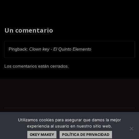
Un comentario
Pingback:
Clown key - El Quinto Elemento
Los comentarios están cerrados.
©El Quinto Elemento
Utilizamos cookies para asegurar que damos la mejor
experiencia al usuario en nuestro sitio web.
FUNCIONA CON
SEPTERA
&
WORDPRESS.
OKEY MAKEY
POLÍTICA DE PRIVACIDAD