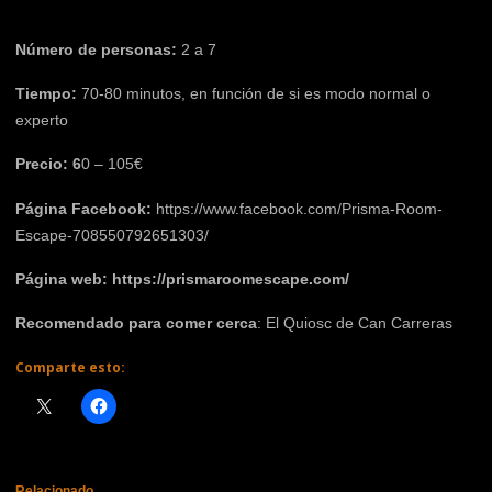
Número de personas:
2 a 7
Tiempo:
70-80 minutos, en función de si es modo normal o
experto
Precio: 6
0 – 105€
Página Facebook:
https://www.facebook.com/Prisma-Room-
Escape-708550792651303/
Página web:
https://prismaroomescape.com/
Recomendado para comer cerca
:
El Quiosc de Can Carreras
Comparte esto:
Relacionado