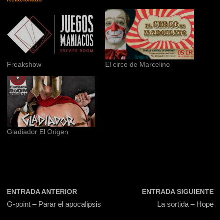
Freakshow
El circo de Marcelino
Gladiador El Origen
ENTRADA ANTERIOR
ENTRADA SIGUIENTE
G-point – Parar el apocalipsis
La sortida – Hope