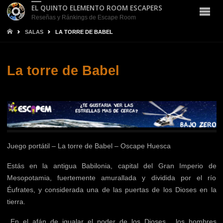
EL QUINTO ELEMENTO ROOM ESCAPERS
Reseñas y Ránkings de Escape Room
INICIO
SALAS
LA TORRE DE BABEL
La torre de Babel
Juego portátil – La torre de Babel – Oscape Huesca
Estás en la antigua Babilonia, capital del Gran Imperio de
Mesopotamia, fuertemente amurallada y dividida por el río
Éufrates, y considerada una de las puertas de los Dioses en la
tierra.
En el afán de igualar el poder de los Dioses , los hombres