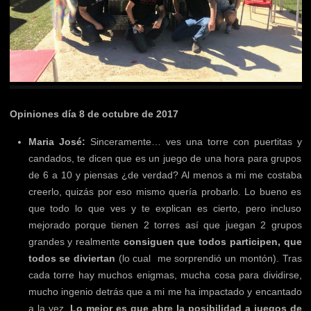
Opiniones día 8 de octubre de 2017
Maria José:
Sinceramente… ves una torre con puertitas y
candados, te dicen que es un juego de una hora para grupos
de 6 a 10 y piensas ¿de verdad? Al menos a mi me costaba
creerlo, quizás por eso mismo quería probarlo. Lo bueno es
que todo lo que ves y te explican es cierto, pero incluso
mejorado porque tienen 2 torres así que juegan 2 grupos
grandes y realmente
consiguen que todos participen, que
todos se diviertan
(lo cual me sorprendió un montón). Tras
cada torre hay muchos enigmas, mucha cosa para dividirse,
mucho ingenio detrás que a mi me ha impactado y encantado
a la vez.
Lo mejor es que abre la posibilidad a juegos de