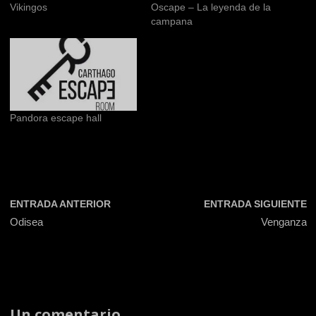
Vikingos
Oscape – La leyenda de la
campana
Pandora escape hall
ENTRADA ANTERIOR
ENTRADA SIGUIENTE
Odisea
Venganza
Un comentario