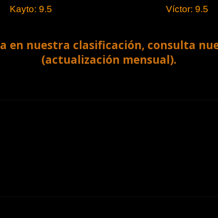
Kayto: 9.5
Víctor: 9.5
a en nuestra clasificación, consulta nu
(actualización mensual).