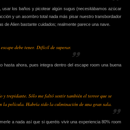
, usar los baños y picotear algún sugus (necesitábamos azúcar
ducción y un asombro total nada más pisar nuestro transbordador
las de Alien bastante cuidados; realmente parece una nave.
 escape debe tener.
Difícil de superar
.
o hasta ahora, pues integra dentro del escape room una buena
 y trepidante. Sólo me faltó sentir también el terror que se
n la película. Habría sido la culminación de una gran sala.
 temerle a nada así que si queréis vivir una experiencia 80% room