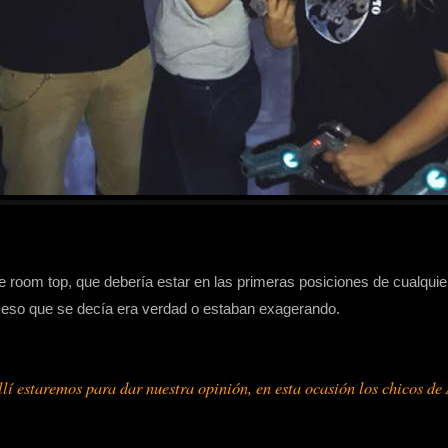
pe room top, que debería estar en las primeras posiciones de cualqu
o eso que se decía era verdad o estaban exagerando.
lí estaremos para dar nuestra opinión, en esta ocasión los chicos de