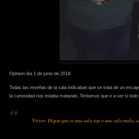
Opinion día 1 de junio de 2018:
Todas las reseñas de la sala indicaban que se trata de un esca
la curiosidad nos estaba matando. Teníamos que ir a ver si tod
Victor: Digan que es una sala top o una sala mala, al