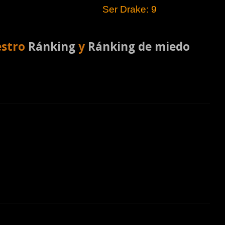
Ser Drake: 9
estro
Ránking
y
Ránking de miedo