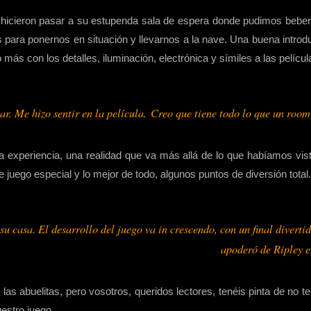
 hicieron pasar a su estupenda sala de espera donde pudimos beber
es para ponernos en situación y llevarnos a la nave. Una buena intro
más con los detalles, iluminación, electrónica y símiles a las pelícu
r. Me hizo sentir en la película.
Creo que tiene todo lo que un room
experiencia, una realidad que va más allá de lo que habíamos vist
e juego especial y lo mejor de todo, algunos puntos de diversión total.
casa. El desarrollo del juego va in crescendo, con un final divertido
apoderó de Ripley e
 las abuelitas, pero vosotros, queridos lectores, tenéis pinta de no
estro juego.