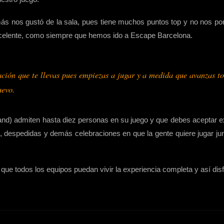
e más nos gustó de la sala, pues tiene muchos puntos top y no nos
excelente, como siempre que hemos ido a Escape Barcelona.
ación que te llevas pues empiezas a jugar y a medida que avanzas 
uevo.
Land) admiten hasta diez personas en su juego y que debes aceptar 
espedidas y demás celebraciones en que la gente quiere jugar junt
n que todos los equipos puedan vivir la experiencia completa y así disf