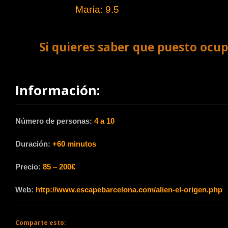
María: 9.5
Si quieres saber que puesto ocup
Información:
Número de personas:
4 a 10
Duración:
+60 minutos
Precio:
85 – 200€
Web:
http://www.escapebarcelona.com/alien-el-origen.php
Comparte esto: