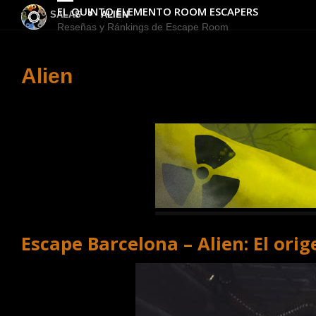
EL QUINTO ELEMENTO ROOM ESCAPERS
INICIO
SALAS
ALIEN
Reseñas y Ránkings de Escape Room
Alien
Escape Barcelona – Alien: El orig