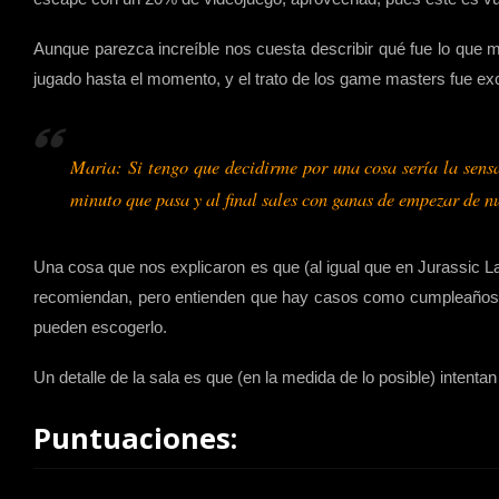
Aunque parezca increíble nos cuesta describir qué fue lo qu
jugado hasta el momento, y el trato de los game masters fue 
Maria: Si tengo que decidirme por una cosa sería la sens
minuto que pasa y al final sales con ganas de empezar de n
Una cosa que nos explicaron es que (al igual que en Jurassic 
recomiendan, pero entienden que hay casos como cumpleaños, d
pueden escogerlo.
Un detalle de la sala es que (en la medida de lo posible) intenta
Puntuaciones: