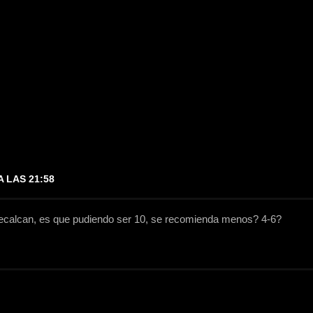
A LAS 21:58
 recalcan, es que pudiendo ser 10, se recomienda menos? 4-6?