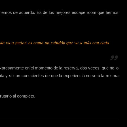
 ponemos de acuerdo. Es de los mejores escape room que hemos
todo va a mejor, es como un subidón que va a más con cada
expresamente en el momento de la reserva, dos veces, que no lo
a y si son conscientes de que la experiencia no será la misma
rutarlo al completo.